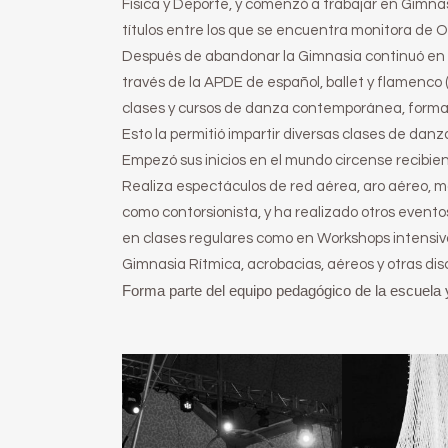
Física y Deporte, y comenzó a trabajar en Gimnas
títulos entre los que se encuentra monitora de Oc
Después de abandonar la Gimnasia continuó en 
través de la APDE de español, ballet y flamenco
clases y cursos de danza contemporánea, forman
Esto la permitió impartir diversas clases de danz
Empezó sus inicios en el mundo circense recibien
Realiza espectáculos de red aérea, aro aéreo, m
como contorsionista, y ha realizado otros event
en clases regulares como en Workshops intensiv
Gimnasia Rítmica, acrobacias, aéreos y otras disc
Forma parte del equipo pedagógico de la escuela y