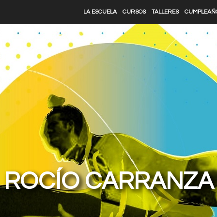
LA ESCUELA
CURSOS
TALLERES
CUMPLEAÑ
ROCÍO CARRANZA