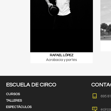
RAFAEL LÓPEZ
Acrobacia y portés
ESCUELA DE CIRCO
CONTA
CURSOS
695 8
TALLERES
ESPECTÁCULOS
ecirc