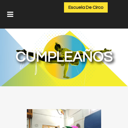
Escuela De Circo
CUMPLEAÑOS